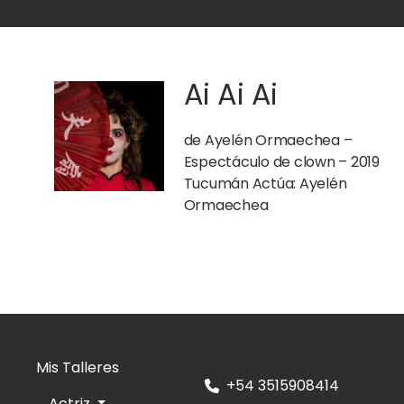
Ai Ai Ai
de Ayelén Ormaechea –
Espectáculo de clown – 2019
Tucumán Actúa: Ayelén
Ormaechea
Mis Talleres
+54 3515908414
Actriz