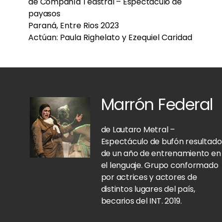
de Compañía Teastral – Espectaculo de
payasos
Paraná, Entre Rios 2023
Actúan: Paula Righelato y Ezequiel Caridad
Marrón Federal
de Lautaro Metral –
Espectáculo de bufón resultado
de un año de entrenamiento en
el lenguaje. Grupo conformado
por actrices y actores de
distintos lugares del país,
becarios del INT. 2019.