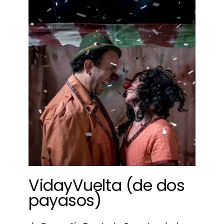
VidayVuelta (de dos
payasos)