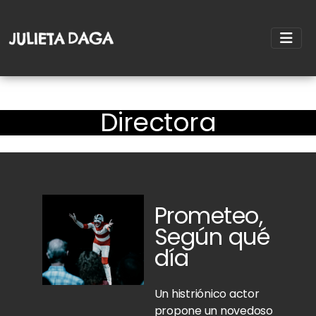
Directora
Prometeo,
Según qué
día
Un histriónico actor
propone un novedoso