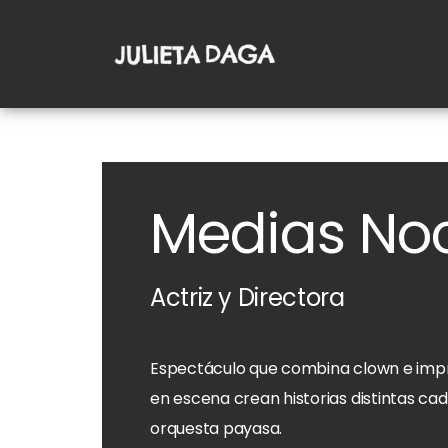
Medias No
Actriz y Directora
Espectáculo que combina clown e impr
en escena crean historias distintas 
orquesta payasa.