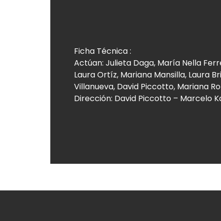
Ficha Técnica :
Actúan: Julieta Daga, María Nella Fer
Laura Ortíz, Mariana Mansilla, Laura B
Villanueva, David Piccotto, Mariana Ro
Dirección: David Piccotto – Marcelo K