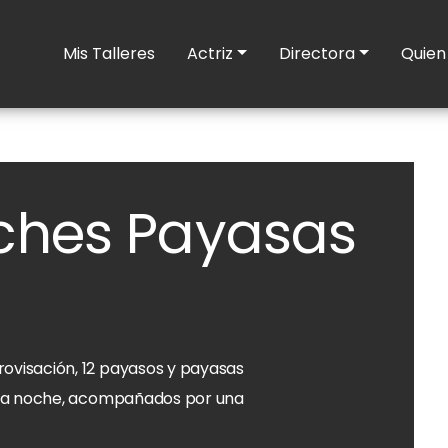
Mis Talleres
Actriz
Directora
Quien
ches Payasas
ovisación, 12 payasos y payasas
cada noche, acompañados por una