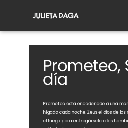
Prometeo,
día
Prometeo está encadenado a una monta
hígado cada noche. Zeus el dios de los 
el fuego para entregárselo a los homb