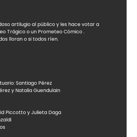
so artilugio al público y les hace votar a
teo Trágico o un Prometeo Cómico .
os lloran o si todos ríen.
tuario: Santiago Pérez
érez y Natalia Guendulain
id Piccotto y Julieta Daga
zaldi
los