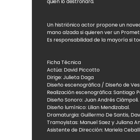
quién lo destronará.
Un histriónico actor propone un novedo
mano alzada si quieren ver un Prome
Es responsabilidad de la mayoría si tod
Ficha Técnica
Actúa: David Piccotto
Dirige: Julieta Daga
Diseño escenográfica / Diseño de Ves
Realización escenográfica: Santiago P
Diseño Sonoro: Juan Andrés Ciámpoli.
Diseño lumínico: Lilian Mendizabal.
Dramaturgia: Guillermo De Santis, Dav
Tramoyistas: Manuel Saez y Juliana An
Asistente de Dirección: Mariela Cebal