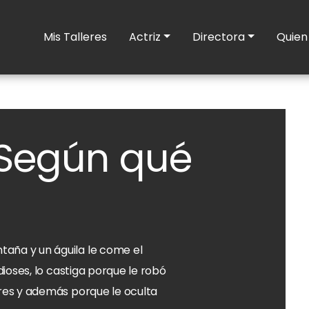
Mis Talleres
Actriz
Directora
Quien
 Según qué
ña y un águila le come el
dioses, lo castiga porque le robó
res y además porque le oculta